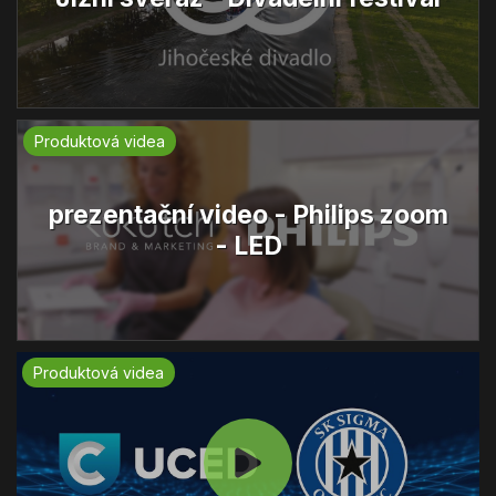
Produktová videa
prezentační video - Philips zoom
- LED
Produktová videa