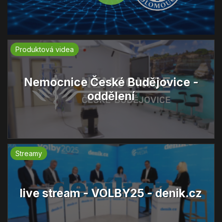
Produktová videa
Nemocnice České Budějovice -
oddělení
Streamy
live stream - VOLBY25 - denik.cz