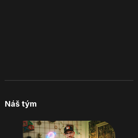
Náš tým