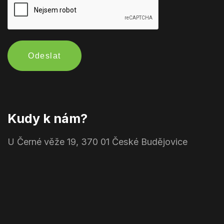
Odeslat
Kudy k nám?
U Černé věže 19, 370 01 České Budějovice