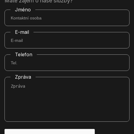
Máte zájem o naše služby?
Jméno
E-mail
Telefon
Zpráva