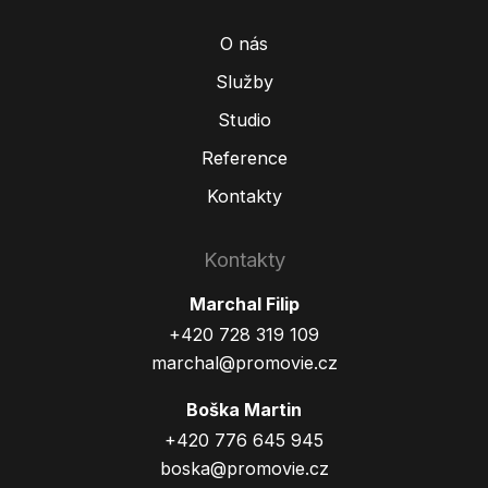
O nás
Služby
Studio
Reference
Kontakty
Kontakty
Marchal Filip
+420 728 319 109
marchal@promovie.cz
Boška Martin
+420 776 645 945
boska@promovie.cz