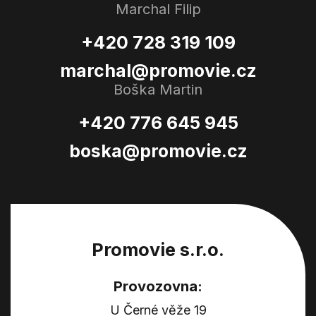
Marchal Filip
+420 728 319 109
marchal@promovie.cz
Boška Martin
+420 776 645 945
boska@promovie.cz
Promovie s.r.o.
Provozovna:
U Černé věže 19