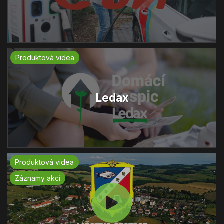
Produktová videa
Ledax
Produktová videa
Záznamy akcí