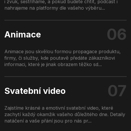
i zvuk, sestříháme, a pokud budete chtít, podcast i
nahrajeme na platformy dle vašeho výběru...
06
Animace
Animace jsou skvělou formou propagace produktu,
firmy, či služby, kde poutavě předáte zákazníkovi
informaci, které je jinak obrazem těžko sd...
07
Svatební video
Zajistíme krásné a emotivní svatební video, které
zachytí každý okamžik vašeho důležitého dne. Detaily
natáčení a vaše přání jsou pro nás pr...