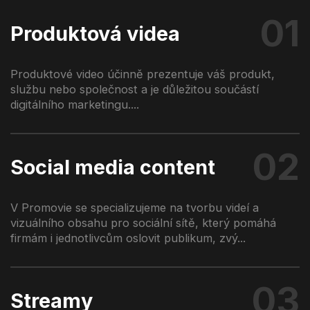
01
Produktová videa
Produktové video účinně prezentuje váš produkt,
službu nebo společnost a je důležitou součástí
digitálního marketingu....
02
Social media content
V Promovie se specializujeme na tvorbu videí a
vizuálního obsahu pro sociální sítě, který pomáhá
firmám i jednotlivcům oslovit publikum, zvý...
03
Streamy