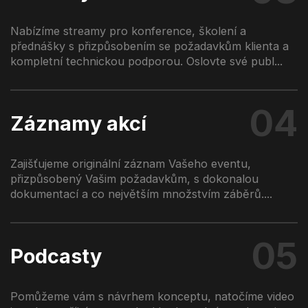
Nabízíme streamy pro konference, školení a
přednášky s přizpůsobením se požadavkům klienta a
kompletní technickou podporou. Oslovte své publ...
04
Záznamy akcí
Zajišťujeme originální záznam Vašeho eventu,
přizpůsobený Vašim požadavkům, s dokonalou
dokumentací a co největším množstvím záběrů....
05
Podcasty
Pomůžeme vám s návrhem konceptu, natočíme video