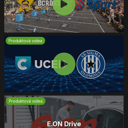
Produktová videa
Produktová videa
E.ON Drive