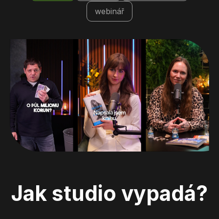
webinář
Jak studio vypadá?