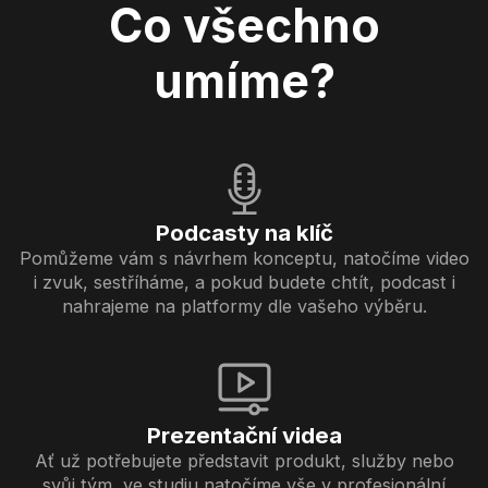
Co všechno
umíme?
Podcasty na klíč
Pomůžeme vám s návrhem konceptu, natočíme video
i zvuk, sestříháme, a pokud budete chtít, podcast i
nahrajeme na platformy dle vašeho výběru.
Prezentační videa
Ať už potřebujete představit produkt, služby nebo
svůj tým, ve studiu natočíme vše v profesionální