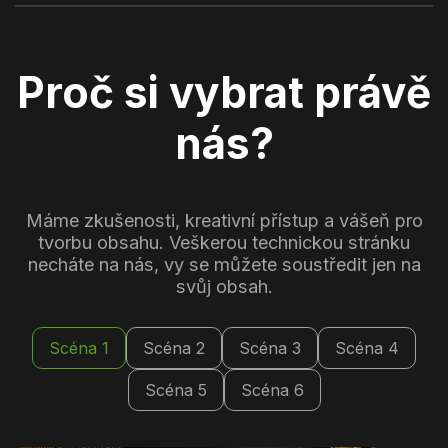
Proč si vybrat právě
nás?
Máme zkušenosti, kreativní přístup a vášeň pro
tvorbu obsahu. Veškerou technickou stránku
necháte na nás, vy se můžete soustředit jen na
svůj obsah.
Scéna 1
Scéna 2
Scéna 3
Scéna 4
Scéna 5
Scéna 6