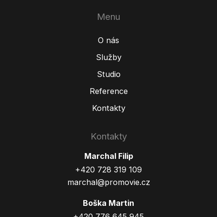
Menu
O nás
Služby
Studio
Reference
Kontakty
Kontakty
Marchal Filip
+420 728 319 109
marchal@promovie.cz
Boška Martin
+420 776 645 945