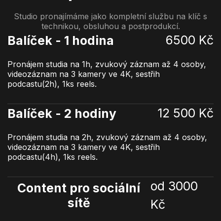
Studio pronajímáme jako kompletní službu na klíč s
technikou, obsluhou a postprodukcí.
6500 Kč
Balíček - 1 hodina
Pronájem studia na 1h, zvukový záznam až 4 osoby,
videozáznam na 3 kamery ve 4K, sestřih
podcastu(2h), 1ks reels.
12 500 Kč
Balíček - 2 hodiny
Pronájem studia na 2h, zvukový záznam až 4 osoby,
videozáznam na 3 kamery ve 4K, sestřih
podcastu(4h), 1ks reels.
od 3000
Content pro sociální
sítě
Kč