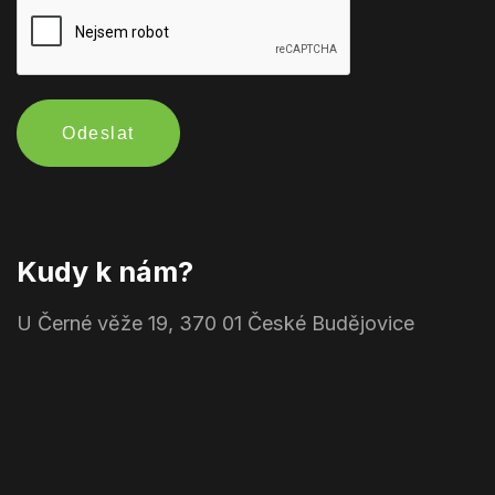
Odeslat
Kudy k nám?
U Černé věže 19, 370 01 České Budějovice