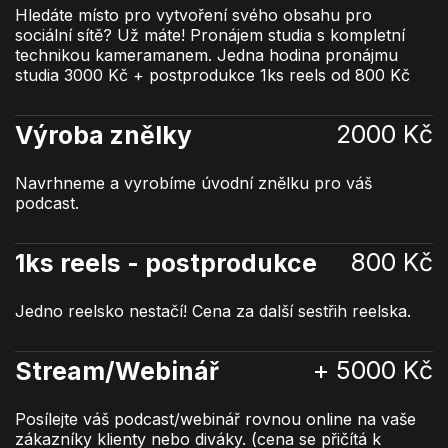
Hledáte místo pro vytvoření svého obsahu pro
sociální sítě? Už máte! Pronájem studia s kompletní
technikou kameramanem. Jedna hodina pronájmu
studia 3000 Kč + postprodukce 1ks reels od 800 Kč
2000 Kč
Výroba znělky
Navrhneme a vyrobíme úvodní znělku pro váš
podcast.
800 Kč
1ks reels - postprodukce
Jedno reelsko nestačí! Cena za další sestřih reelska.
+ 5000 Kč
Stream/Webinář
Posílejte váš podcast/webinář rovnou online na vaše
zákazníky klienty nebo diváky. (cena se přičítá k