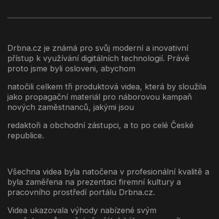
Drbna.cz je známá pro svůj moderní a inovativní
přístup k využívání digitálních technologií. Právě
proto jsme byli osloveni, abychom
natočili celkem tři produktová videa, která by sloužila
jako propagační materiál pro náborovou kampaň
nových zaměstnanců, jakými jsou
redaktoři a obchodní zástupci, a to po celé České
republice.
Všechna videa byla natočena v profesionální kvalitě a
byla zaměřena na prezentaci firemní kultury a
pracovního prostředí portálu Drbna.cz.
Videa ukazovala výhody nabízené svým