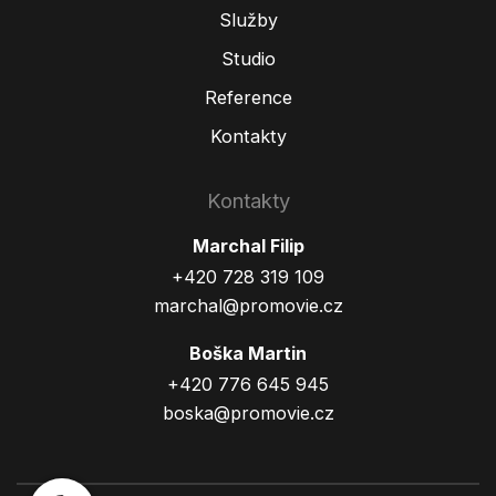
Služby
Studio
Reference
Kontakty
Kontakty
Marchal Filip
+420 728 319 109
marchal@promovie.cz
Boška Martin
+420 776 645 945
boska@promovie.cz