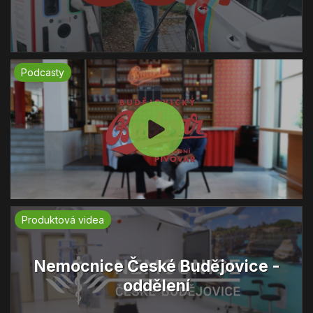
Podcasty
Produktová videa
Nemocnice České Budějovice -
oddělení