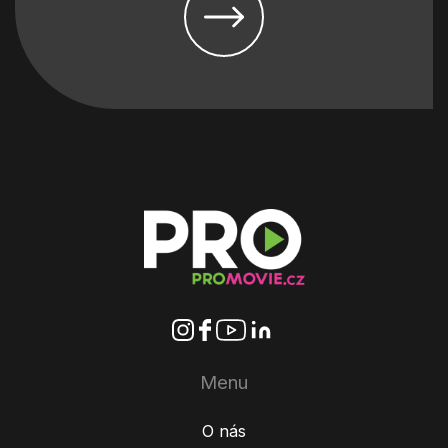
Menu
O nás