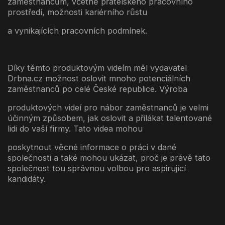
zaměstnancům, včetně přátelského pracovního
prostředí, možnosti kariérního růstu
a vynikajících pracovních podmínek.
Díky těmto produktovým videím měl vydavatel
Drbna.cz možnost oslovit mnoho potenciálních
zaměstnanců po celé České republice. Výroba
produktových videí pro nábor zaměstnanců je velmi
účinným způsobem, jak oslovit a přilákat talentované
lidi do vaší firmy. Tato videa mohou
poskytnout věcné informace o práci v dané
společnosti a také mohou ukázat, proč je právě tato
společnost tou správnou volbou pro aspirující
kandidáty.