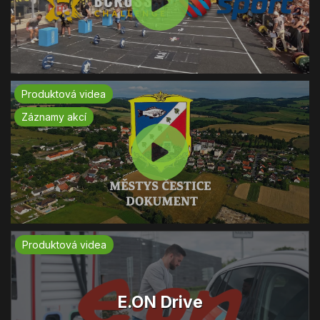
Produktová videa
Záznamy akcí
Produktová videa
E.ON Drive