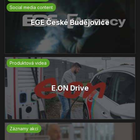
Social media content
EGE České Budějovice
Produktová videa
E.ON Drive
Záznamy akcí