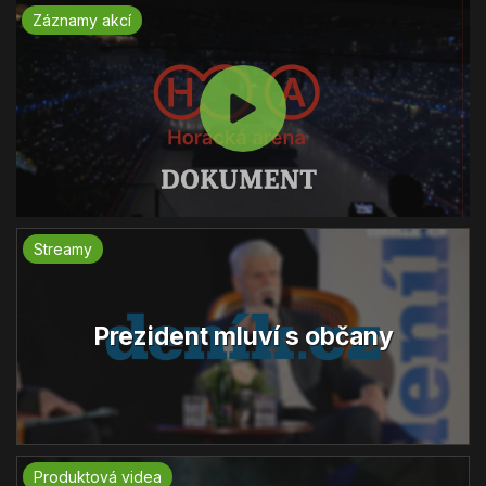
Záznamy akcí
Streamy
Prezident mluví s občany
Produktová videa