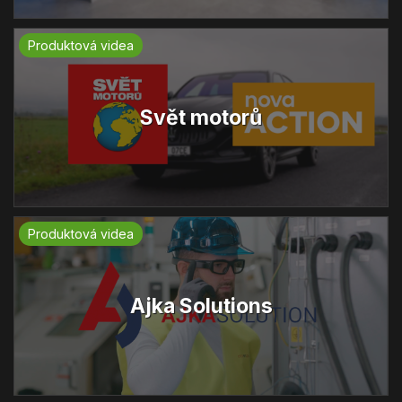
Produktová videa
Svět motorů
Produktová videa
Ajka Solutions