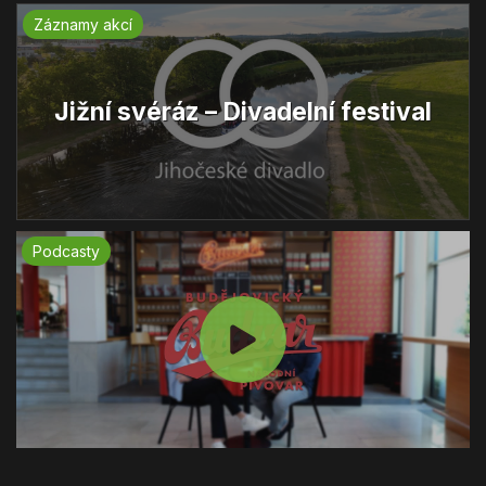
Záznamy akcí
Jižní svéráz – Divadelní festival
Podcasty