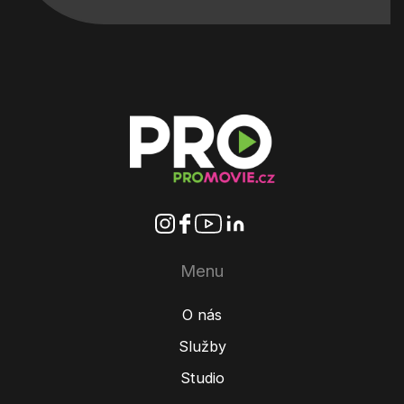
Menu
O nás
Služby
Studio